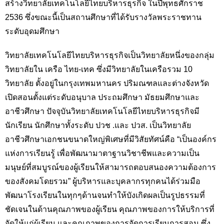
สร้างวิทยาลัยเทคโนโลยีไทยบริหารธุรกิจ ในปีพุทธศักราช
2536 ซึ่งขณะนี้เป็นสถานศึกษาที่ได้รับรางวัลพระราชทาน
ระดับอุดมศึกษา
วิทยาลัยเทคโนโลยีไทยบริหารธุรกิจเป็นวิทยาลัยหนึ่งของกลุ่ม
วิทยาลัยใน เครือ ไทย-เทค ซึ่งมีวิทยาลัยในเครือรวม 10
วิทยาลัย ตั้งอยู่ในกรุงเทพมหานคร ปริมณฑลและต่างจังหวัด
เปิดสอนตั้งแต่ระดับอนุบาล ประถมศึกษา มัธยมศึกษาและ
อาชีวศึกษา ปัจจุบันวิทยาลัยเทคโนโลยีไทยบริหารธุรกิจมี
นักเรียน นักศึกษาทั้งระดับ ปวช .และ ปวส. เป็นวิทยาลัย
อาชีวศึกษาเอกชนขนาดใหญ่พิเศษที่มีวิสัยทัศน์คือ “เป็นองค์กร
แห่งการเรียนรู้ เพื่อพัฒนามาตาฐานวิชาชีพและความเป็น
มนุษย์ที่สมบูรณ์ของผู้เรียนให้สามารถตอบสนองความต้องการ
ของสังคมโดยรวม” ผู้บริหารและบุคลากรทุกคนได้ร่วมมือ
พัฒนาโรงเรียนในทุกๆด้านจนทำให้บังเกิดผลเป็นรูปธรรมที่
ชัดเจนในด้านคุณภาพของผู้เรียน คุณภาพของการให้บริการที่
จัดให้แก่ผู้เรียน และคุณภาพของการจัดการเรียนการสอน ซึ่ง