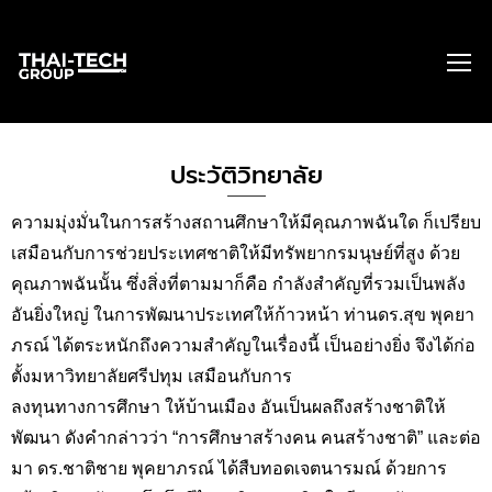
ประวัติวิทยาลัย
ความมุ่งมั่นในการสร้างสถานศึกษาให้มีคุณภาพฉันใด ก็เปรียบ
เสมือนกับการช่วยประเทศชาติให้มีทรัพยากรมนุษย์ที่สูง ด้วย
คุณภาพฉันนั้น ซึ่งสิ่งที่ตามมาก็คือ กำลังสำคัญที่รวมเป็นพลัง
อันยิ่งใหญ่ ในการพัฒนาประเทศให้ก้าวหน้า ท่านดร.สุข พุคยา
ภรณ์ ได้ตระหนักถึงความสำคัญในเรื่องนี้ เป็นอย่างยิ่ง จึงได้ก่อ
ตั้งมหาวิทยาลัยศรีปทุม เสมือนกับการ
ลงทุนทางการศึกษา ให้บ้านเมือง อันเป็นผลถึงสร้างชาติให้
พัฒนา ดังคำกล่าวว่า “การศึกษาสร้างคน คนสร้างชาติ” และต่อ
มา ดร.ชาติชาย พุคยาภรณ์ ได้สืบทอดเจตนารมณ์ ด้วยการ