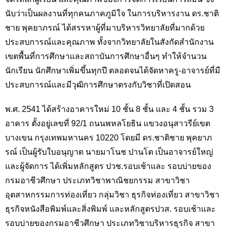
นับว่าเป็นผลงานที่ทุกคนภาคภูมิใจ ในการบริหารงาน ดร.ชาติ
ชาย พุคยาภรณ์ ได้สรรหาผู้ที่มาบริหารวิทยาลัยที่มากด้วย
ประสบการณ์และคุณภาพ ทั้งจากวิทยาลัยในสังกัดสำนักงาน
เขตพื้นที่การศึกษาและสถาบันการศึกษาอื่นๆ ทำให้จำนวน
นักเรียน นักศึกษาเพิ่มขึ้นทุกปี ตลอดจนได้จัดหาครู-อาจารย์ที่มี
ประสบการณ์และมีวุฒิการศึกษาตรงกับวิชาที่เปิดสอน
พ.ศ. 2541 ได้สร้างอาคารใหม่ 10 ชั้น 8 ชั้น และ 4 ชั้น รวม 3
อาคาร ตั้งอยู่เลขที่ 92/1 ถนนพหลโยธิน แขวงอนุสาวรีย์เขต
บางเขน กรุงเทพมหานคร 10220 โดยมี ดร.ชาติชาย พุคยาภ
รณ์ เป็นผู้รับใบอนุญาต นายมาโนช ปานโต เป็นอาจารย์ใหญ่
และผู้จัดการ ได้เพิ่มหลักสูตร ปวช.รอบเช้าและ รอบบ่ายของ
กรมอาชีวศึกษา ประเภทวิชาพาณิชยกรรม สาขาวิชา
อุตสาหกรรมการท่องเที่ยว กลุ่มวิชา ธุรกิจท่องเที่ยว สาขาวิชา
ธุรกิจหนังสือพิมพ์และสิ่งพิมพ์ และหลักสูตรปวส. รอบเช้าและ
รอบบ่ายของกรมอาชีวศึกษา ประเภทวิชาบริหารธุรกิจ สาขา